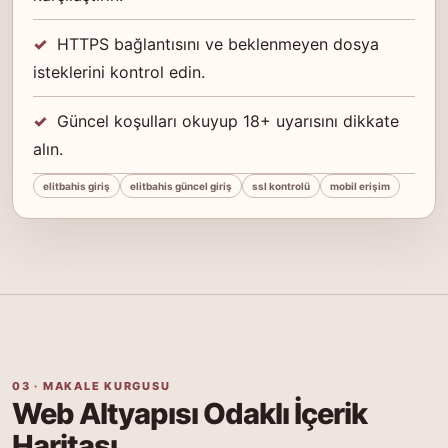
HTTPS bağlantısını ve beklenmeyen dosya
isteklerini kontrol edin.
Güncel koşulları okuyup 18+ uyarısını dikkate
alın.
elitbahis giriş
elitbahis güncel giriş
ssl kontrolü
mobil erişim
03 · MAKALE KURGUSU
Web Altyapısı Odaklı İçerik
Haritası