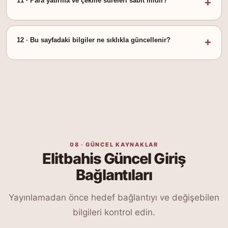
11 · Para yatırma ve çekme süreleri sabit midir?
+
sertifikasını ve bağlantının resmî kanallarla
eşleştiğini kontrol edin. Şüpheli yönlendirmelerde
Hayır. Yönteme, doğrulama durumuna, işlem
kişisel bilgi girmeyin.
12 · Bu sayfadaki bilgiler ne sıklıkla güncellenir?
+
yoğunluğuna ve platform kurallarına göre
değişebilir. Kesin süre iddiası yerine güncel ödeme
Sayfa üretildiği tarihteki form verilerini ve genel
sayfası kontrol edilmelidir.
teknik kontrol ilkelerini kullanır. Adres ve
kampanya bilgileri değişebileceğinden yayıncı
düzenli kontrol yapmalıdır.
08 · GÜNCEL KAYNAKLAR
Elitbahis Güncel Giriş
Bağlantıları
Yayınlamadan önce hedef bağlantıyı ve değişebilen
bilgileri kontrol edin.