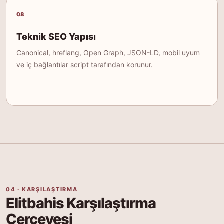
08
Teknik SEO Yapısı
Canonical, hreflang, Open Graph, JSON-LD, mobil uyum
ve iç bağlantılar script tarafından korunur.
04 · KARŞILAŞTIRMA
Elitbahis Karşılaştırma
Çerçevesi