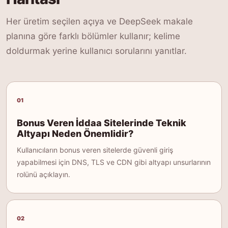
Her üretim seçilen açıya ve DeepSeek makale
planına göre farklı bölümler kullanır; kelime
doldurmak yerine kullanıcı sorularını yanıtlar.
01
Bonus Veren İddaa Sitelerinde Teknik
Altyapı Neden Önemlidir?
Kullanıcıların bonus veren sitelerde güvenli giriş
yapabilmesi için DNS, TLS ve CDN gibi altyapı unsurlarının
rolünü açıklayın.
02