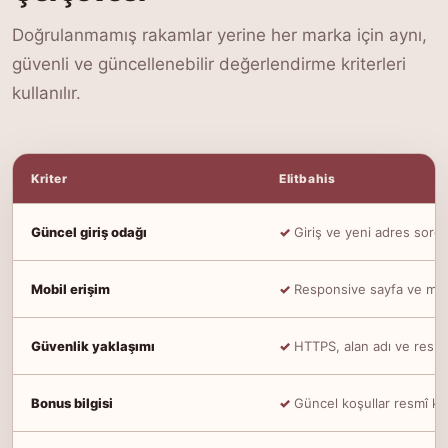
Doğrulanmamış rakamlar yerine her marka için aynı,
güvenli ve güncellenebilir değerlendirme kriterleri
kullanılır.
Kriter
Elitbahis
Güncel giriş odağı
✓
Giriş ve yeni adres sorgul
Mobil erişim
✓
Responsive sayfa ve mobil
Güvenlik yaklaşımı
✓
HTTPS, alan adı ve resm
Bonus bilgisi
✓
Güncel koşullar resmî ka