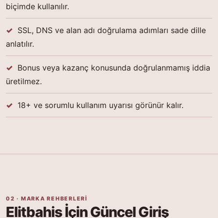
biçimde kullanılır.
SSL, DNS ve alan adı doğrulama adımları sade dille
anlatılır.
Bonus veya kazanç konusunda doğrulanmamış iddia
üretilmez.
18+ ve sorumlu kullanım uyarısı görünür kalır.
02 · MARKA REHBERLERİ
Elitbahis İçin Güncel Giriş