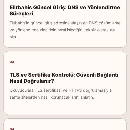
Elitbahis Güncel Giriş: DNS ve Yönlendirme
Süreçleri
Elitbahis'in güncel giriş adresine ulaşırken DNS çözümleme
ve yönlendirme zincirinin nasıl işlediğini teknik olarak ele
alın.
03
TLS ve Sertifika Kontrolü: Güvenli Bağlantı
Nasıl Doğrulanır?
Okuyuculara TLS sertifikası ve HTTPS doğrulamasıyla
sahte sitelerden nasıl korunacaklarını anlatın.
04