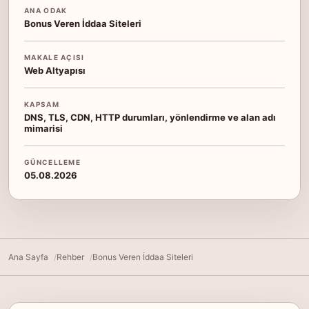
ANA ODAK
Bonus Veren İddaa Siteleri
MAKALE AÇISI
Web Altyapısı
KAPSAM
DNS, TLS, CDN, HTTP durumları, yönlendirme ve alan adı
mimarisi
GÜNCELLEME
05.08.2026
Ana Sayfa
Rehber
Bonus Veren İddaa Siteleri