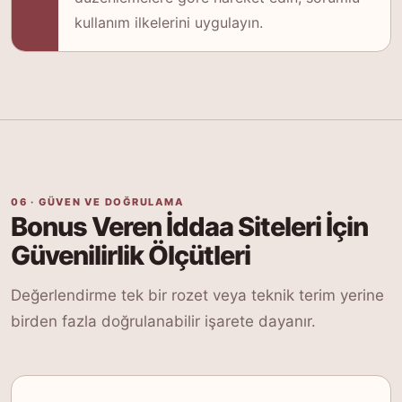
kullanım ilkelerini uygulayın.
06 · GÜVEN VE DOĞRULAMA
Bonus Veren İddaa Siteleri İçin
Güvenilirlik Ölçütleri
Değerlendirme tek bir rozet veya teknik terim yerine
birden fazla doğrulanabilir işarete dayanır.