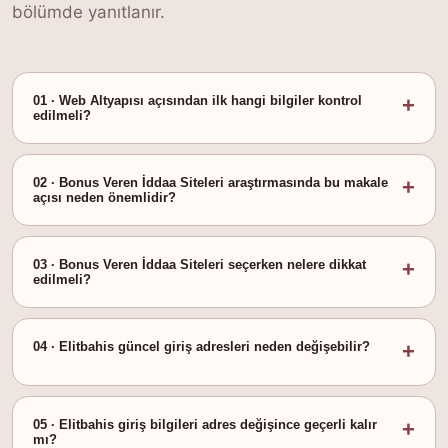
bölümde yanıtlanır.
01 · Web Altyapısı açısından ilk hangi bilgiler kontrol
+
edilmeli?
DNS, TLS, CDN, HTTP durumları, yönlendirme ve
02 · Bonus Veren İddaa Siteleri araştırmasında bu makale
+
açısı neden önemlidir?
alan adı mimarisi birlikte değerlendirilmelidir. Tek
bir işaret veya tanıtım cümlesi yerine koşullar
Kullanıcının amacı yalnız bağlantıya ulaşmak değil,
doğrulanabilir kaynaklardan okunmalıdır.
03 · Bonus Veren İddaa Siteleri seçerken nelere dikkat
+
edilmeli?
işlem öncesinde riskleri ve değişebilen koşulları
anlamaktır. Bu nedenle Web Altyapısı başlığı karar
Güncel alan adı, bağlantı güvenliği, açık kullanım
sürecine ayrı bir kontrol katmanı ekler.
04 · Elitbahis güncel giriş adresleri neden değişebilir?
+
koşulları, destek kanalları ve ödeme kuralları
birlikte değerlendirilmelidir. Tek bir işarete
Alan adı ve erişim koşulları zaman içinde
dayanmak yerine bilgiler resmî kaynaklardan
05 · Elitbahis giriş bilgileri adres değişince geçerli kalır
+
mı?
değişebilir. Eski bağlantılar yerine güncel adresi,